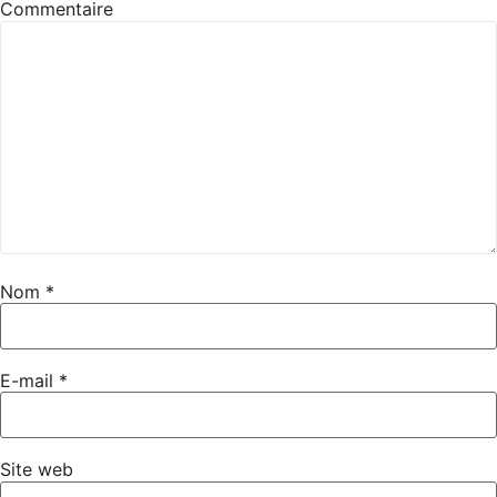
Commentaire
Nom
*
E-mail
*
Site web