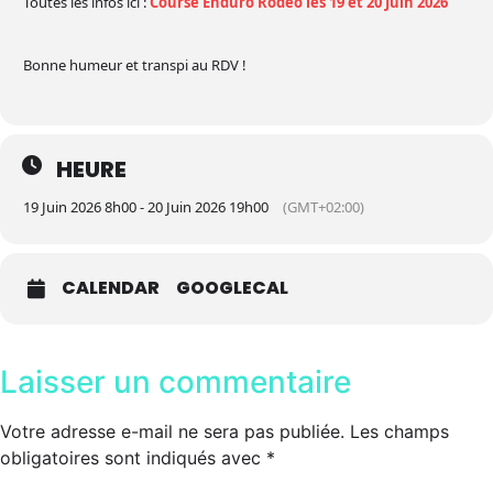
Toutes les infos ici :
Course Enduro Rodéo les 19 et 20 Juin 2026
Bonne humeur et transpi au RDV !
HEURE
19 Juin 2026 8h00 - 20 Juin 2026 19h00
(GMT+02:00)
CALENDAR
GOOGLECAL
Laisser un commentaire
Votre adresse e-mail ne sera pas publiée.
Les champs
obligatoires sont indiqués avec
*