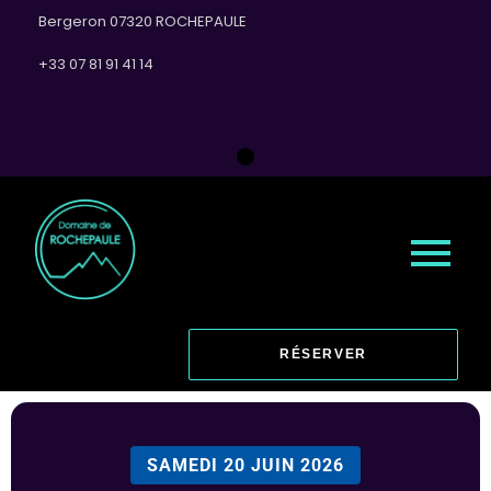
Bergeron 07320 ROCHEPAULE
+33 07 81 91 41 14
RÉSERVER
SAMEDI 20 JUIN 2026