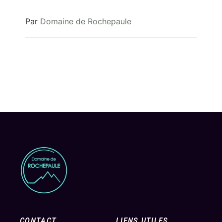
Par
Domaine de Rochepaule
CONTACT
LIENS UTILES