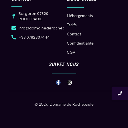
Bergeron 07320
Hébergements
ROCHEPAULE
Tarifs
info@domainederochepaule.com
Contact
+33 0782837444
Confidentialité
CGV
SUIVEZ NOUS
© 2026 Domaine de Rochepaule