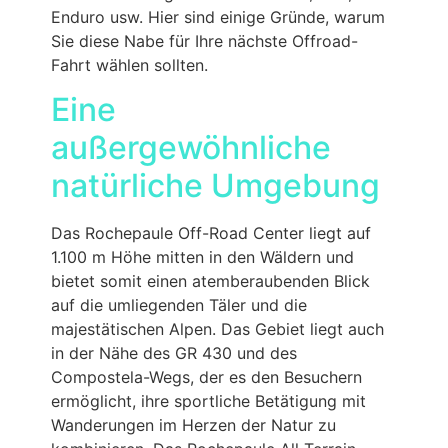
Enduro usw. Hier sind einige Gründe, warum
Sie diese Nabe für Ihre nächste Offroad-
Fahrt wählen sollten.
Eine
außergewöhnliche
natürliche Umgebung
Das Rochepaule Off-Road Center liegt auf
1.100 m Höhe mitten in den Wäldern und
bietet somit einen atemberaubenden Blick
auf die umliegenden Täler und die
majestätischen Alpen. Das Gebiet liegt auch
in der Nähe des GR 430 und des
Compostela-Wegs, der es den Besuchern
ermöglicht, ihre sportliche Betätigung mit
Wanderungen im Herzen der Natur zu