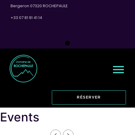
Bergeron 07320 ROCHEPAULE
+33 07 81 91 41 14
RÉSERVER
Events
AOUT, 2026