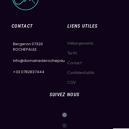
CONTACT
LIENS UTILES
Hébergements
Bergeron 07320
ROCHEPAULE
Tarifs
info@domainederochepaule.com
Contact
+33 0782837444
Confidentialité
CGV
SUIVEZ NOUS