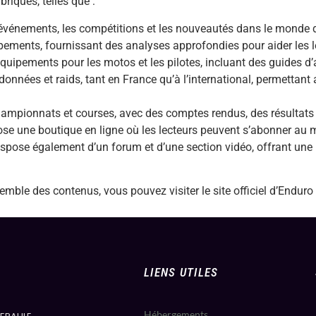
riques, telles que :
 événements, les compétitions et les nouveautés dans le monde d
ipements, fournissant des analyses approfondies pour aider les l
quipements pour les motos et les pilotes, incluant des guides d’a
données et raids, tant en France qu’à l’international, permettant 
hampionnats et courses, avec des comptes rendus, des résultats
se une boutique en ligne où les lecteurs peuvent s’abonner au
dispose également d’un forum et d’une section vidéo, offrant un
emble des contenus, vous pouvez visiter le site officiel d’Endur
LIENS UTILES
Hébergements