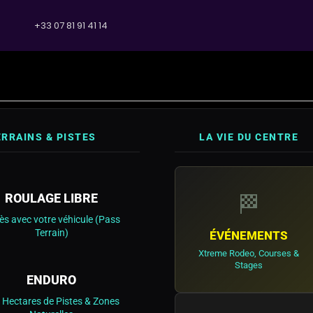
+33 07 81 91 41 14
RRAINS & PISTES
LA VIE DU CENTRE
ROULAGE LIBRE
🏁
ès avec votre véhicule (Pass
Terrain)
ÉVÉNEMENTS
Xtreme Rodeo, Courses &
Stages
ENDURO
 Hectares de Pistes & Zones