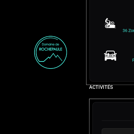
36 Zo
ACTIVITÉS