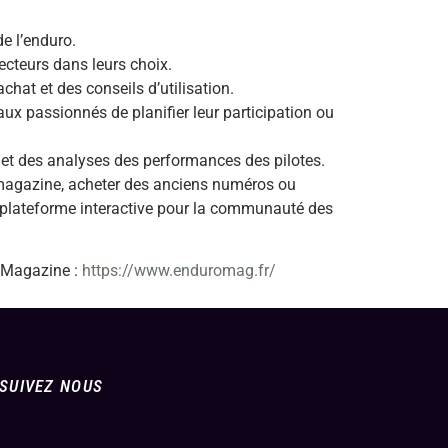
e l’enduro.
ecteurs dans leurs choix.
chat et des conseils d’utilisation.
aux passionnés de planifier leur participation ou
 et des analyses des performances des pilotes.
 magazine, acheter des anciens numéros ou
e plateforme interactive pour la communauté des
o Magazine :
https://www.enduromag.fr/
SUIVEZ NOUS