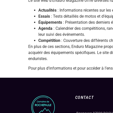
Le site web d’Enduro Magazine offre diverses rub
Actualités
: Informations récentes sur les
Essais
: Tests détaillés de motos et d’équ
Équipements
: Présentation des derniers é
Agenda
: Calendrier des compétitions, ran
leur suivi des événements.
Compétition
: Couverture des différents c
En plus de ces sections, Enduro Magazine propo
acquérir des équipements spécifiques. Le site 
enduristes.
Pour plus d’informations et pour accéder à l’ens
CONTACT