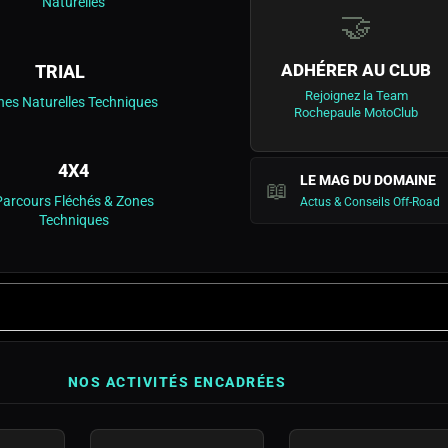
Naturelles
🤝
ADHÉRER AU CLUB
TRIAL
Rejoignez la Team
nes Naturelles Techniques
Rochepaule MotoClub
4X4
LE MAG DU DOMAINE
📖
Parcours Fléchés & Zones
Actus & Conseils Off-Road
Techniques
NOS ACTIVITÉS ENCADRÉES