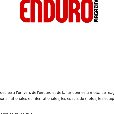
 dédiée à l’univers de l’enduro et de la randonnée à moto. Le m
itions nationales et internationales, les essais de motos, les équ
e.