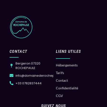
CONTACT
LIENS UTILES
Bergeron 07320
Hébergements
ROCHEPAULE
Tarifs
info@domainederochepaule.com
Contact
+33 0782837444
Confidentialité
CGV
SUIVEZ NOUS